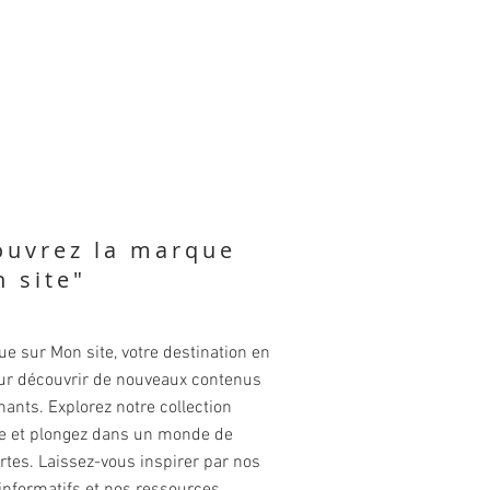
ouvrez la marque
 site"
e sur Mon site, votre destination en
our découvrir de nouveaux contenus
ants. Explorez notre collection
ve et plongez dans un monde de
tes. Laissez-vous inspirer par nos